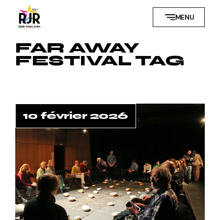
Skip
to
MENU
the
content
FAR AWAY
FESTIVAL TAG
10 février 2026