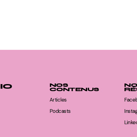
IO
NOS
NO
CONTENUS
RÉ
Articles
Face
Podcasts
Inst
Linke