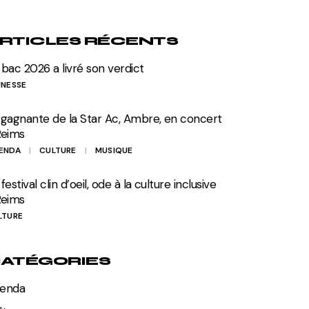
RTICLES RÉCENTS
 bac 2026 a livré son verdict
UNESSE
 gagnante de la Star Ac, Ambre, en concert
Reims
ENDA
CULTURE
MUSIQUE
festival clin d’oeil, ode à la culture inclusive
Reims
LTURE
ATÉGORIES
enda