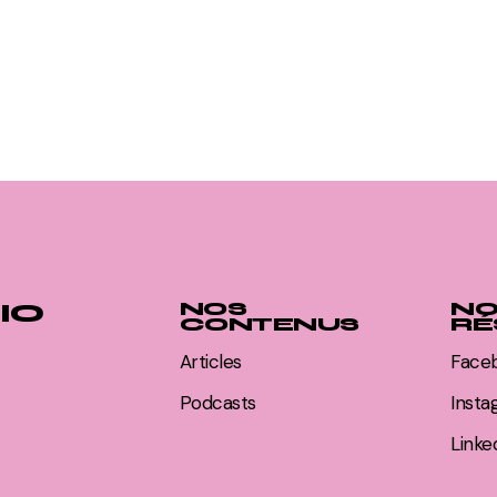
IO
NOS
NO
CONTENUS
RÉ
Articles
Face
Podcasts
Inst
Linke