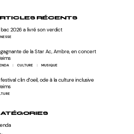
RTICLES RÉCENTS
 bac 2026 a livré son verdict
UNESSE
 gagnante de la Star Ac, Ambre, en concert
Reims
ENDA
CULTURE
MUSIQUE
festival clin d’oeil, ode à la culture inclusive
Reims
LTURE
ATÉGORIES
enda