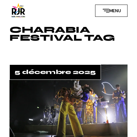
Skip
to
MENU
the
content
CHARABIA
FESTIVAL TAG
5 décembre 2025