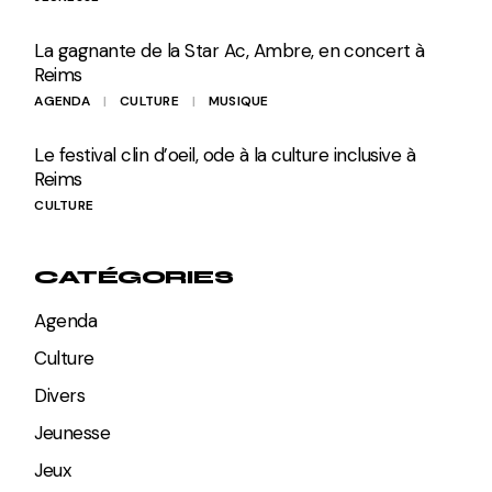
La gagnante de la Star Ac, Ambre, en concert à
Reims
AGENDA
CULTURE
MUSIQUE
Le festival clin d’oeil, ode à la culture inclusive à
Reims
CULTURE
CATÉGORIES
Agenda
Culture
Divers
Jeunesse
Jeux