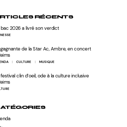
RTICLES RÉCENTS
 bac 2026 a livré son verdict
UNESSE
 gagnante de la Star Ac, Ambre, en concert
Reims
ENDA
CULTURE
MUSIQUE
festival clin d’oeil, ode à la culture inclusive
Reims
LTURE
ATÉGORIES
enda