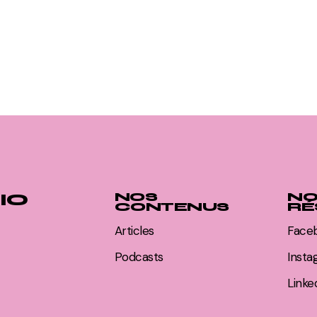
IO
NOS
NO
CONTENUS
RÉ
Articles
Face
Podcasts
Inst
Linke