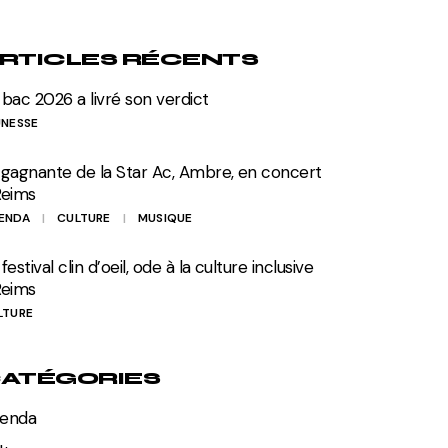
RTICLES RÉCENTS
 bac 2026 a livré son verdict
UNESSE
 gagnante de la Star Ac, Ambre, en concert
Reims
ENDA
CULTURE
MUSIQUE
festival clin d’oeil, ode à la culture inclusive
Reims
LTURE
ATÉGORIES
enda