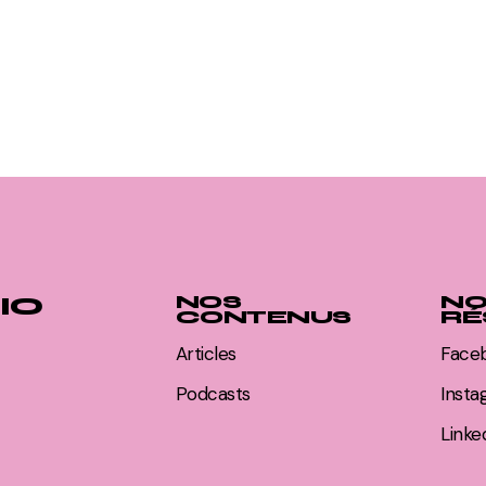
IO
NOS
NO
CONTENUS
RÉ
Articles
Face
Podcasts
Inst
Linke