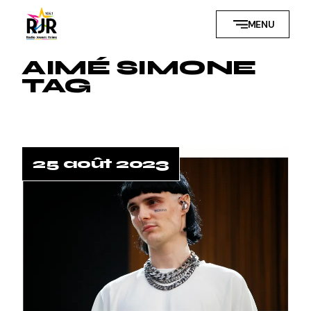
Skip
to
MENU
the
content
AIMÉ SIMONE
TAG
25 août 2023