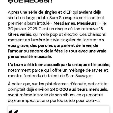
QUE RÉUSSI !
Après une série de singles et d’EP qui avaient déjà
séduit un large public, Sam Sauvage a sorti son tout
premier album intitulé «
Mesdames, Messieurs !
» le
30 janvier 2026. C’est un disque où l’on retrouve
13
titres variés
, qui mêle pop et électro. Ces chansons
mettent en lumière le style singulier de l’artiste :
sa
voix grave, des paroles qui parlent de la vie, de
l’amour ou encore de la fête, le tout avec une vraie
personnalité musicale.
L’album a été bien accueilli par la critique et le public
,
notamment parce qu’il offre un mélange de styles et
montre l’entendu du talent de Sam Sauvage.
À noter que, sur les plateformes d’écoute, cet artiste
comptait déjà environ
240 000 auditeurs mensuels
,
avant même la sortie de son album, ce qui montre
déjà un impact et une portée solide pour celui-ci.