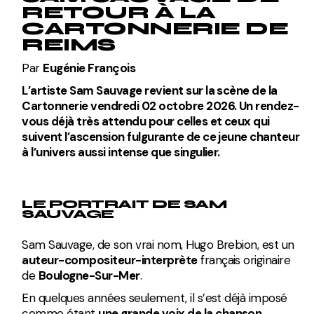
RETOUR À LA
CARTONNERIE DE
REIMS
Par
Eugénie François
L’artiste Sam Sauvage revient sur la scène de la
Cartonnerie vendredi 02 octobre 2026. Un rendez-
vous déjà très attendu pour celles et ceux qui
suivent l’ascension fulgurante de ce jeune chanteur
à l’univers aussi intense que singulier.
LE PORTRAIT DE SAM
SAUVAGE
Sam Sauvage, de son vrai nom, Hugo Brebion, est un
auteur-compositeur-interprète
français originaire
de
Boulogne-Sur-Mer
.
En quelques années seulement, il s’est déjà imposé
comme étant
une grande voix de la chanson