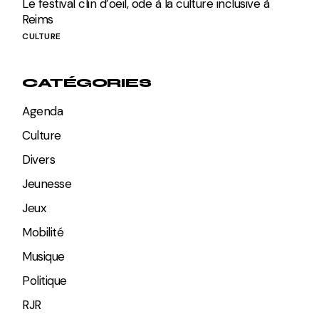
Le festival clin d’oeil, ode à la culture inclusive à
Reims
CULTURE
CATÉGORIES
Agenda
Culture
Divers
Jeunesse
Jeux
Mobilité
Musique
Politique
RJR