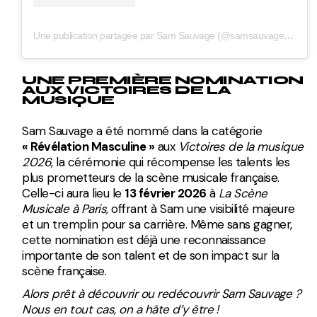
Une publication partagée par Sam Sauvage (@samsauvageoff)
UNE PREMIÈRE NOMINATION
AUX VICTOIRES DE LA
MUSIQUE
Sam Sauvage a été nommé dans la catégorie
« Révélation Masculine »
aux
Victoires de la musique
2026
, la cérémonie qui récompense les talents les
plus prometteurs de la scène musicale française.
Celle-ci aura lieu le
13 février 2026
à
La Scène
Musicale à Paris,
offrant à Sam une visibilité majeure
et un tremplin pour sa carrière. Même sans gagner,
cette nomination est déjà une reconnaissance
importante de son talent et de son impact sur la
scène française.
Alors prêt à découvrir ou redécouvrir Sam Sauvage ?
Nous en tout cas, on a hâte d’y être !