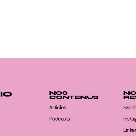
IO
NOS
NO
CONTENUS
RÉ
Articles
Face
Podcasts
Inst
Linke