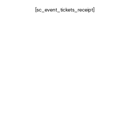
[sc_event_tickets_receipt]