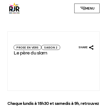
Skip
to
MENU
the
content
SHARE
PROSE EN VERS
SAISON 2
Le père du slam
Chaque lundis à 18h30 et samedis à 9h, retrouvez