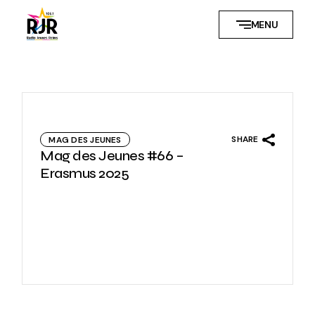
Skip
to
MENU
the
content
SHARE
MAG DES JEUNES
Mag des Jeunes #66 –
Erasmus 2025