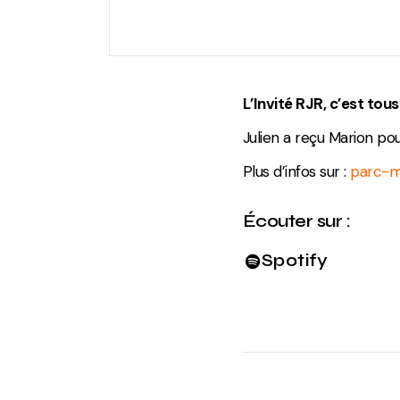
L’Invité RJR, c’est tou
Julien a reçu Marion po
Plus d’infos sur :
parc-m
Écouter sur :
Spotify