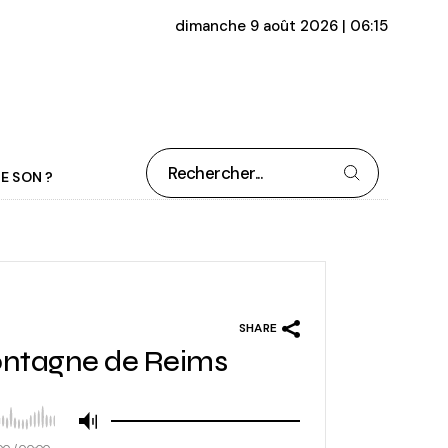
dimanche 9 août 2026 | 06:15
Rechercher
E SON ?
SHARE
 montagne de Reims