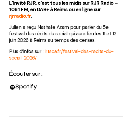
L’Invité RJR, c’est tous les midis sur RJR Radio –
106.1 FM, en DAB+ à Reims ou en ligne sur
rjrradio.fr
.
Julien a reçu Nathalie Azam pour parler du 5e
festival des récits du social qui aura lieu les 11 et 12
juin 2026 à Reims au temps des cerises.
Plus d’infos sur :
irtsca.fr/festival-des-recits-du-
social-2026/
Écouter sur :
Spotify