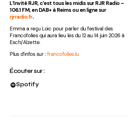
L’Invité RJR, c’est tous les midis sur RJR Radio –
106.1 FM, en DAB+ à Reims ou en ligne sur
rjrradio.fr
.
Emma a reçu Loic pour parler du festival des
Francofolies qui aura lieu les du 12 au 14 juin 2026 à
Esch/Alzette.
Plus d’infos sur :
francofolies.lu
Écouter sur :
Spotify