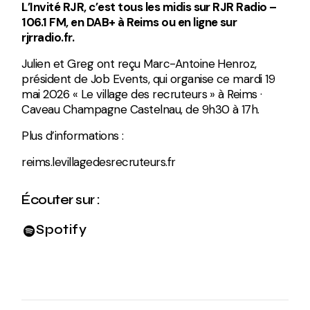
L’Invité RJR, c’est tous les midis sur RJR Radio –
106.1 FM, en DAB+ à Reims ou en ligne sur
rjrradio.fr.
Julien et Greg ont reçu Marc-Antoine Henroz,
président de Job Events, qui organise ce mardi 19
mai 2026 « Le village des recruteurs » à Reims ·
Caveau Champagne Castelnau, de 9h30 à 17h.
Plus d’informations :
reims.levillagedesrecruteurs.fr
Écouter sur :
Spotify