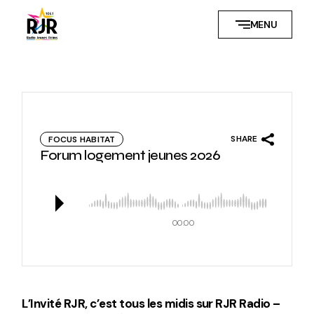
Skip
to
MENU
the
content
SHARE
FOCUS HABITAT
Forum logement jeunes 2026
00:00
L’Invité RJR, c’est tous les midis sur RJR Radio –