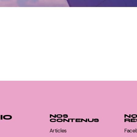
IO
NOS
NO
CONTENUS
RÉ
Articles
Face