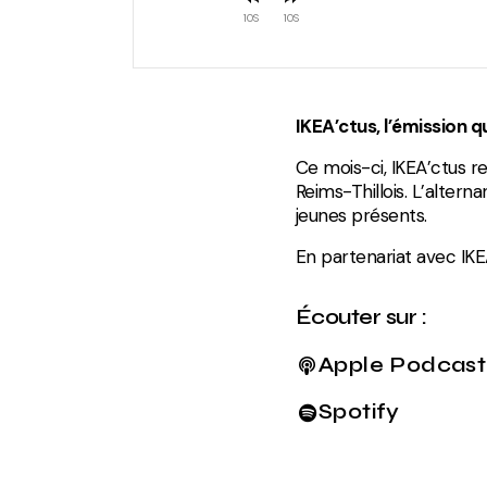
10
10
IKEA’ctus, l’émission 
Ce mois-ci, IKEA’ctus r
Reims-Thillois. L’alter
jeunes présents.
En partenariat avec IKEA
Écouter sur :
Apple Podcast
Spotify