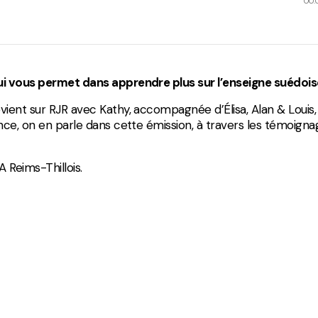
00:
Divers
qui vous permet dans apprendre plus sur l’enseigne suédoi
evient sur RJR avec Kathy, accompagnée d’Élisa, Alan & Louis,
nance, on en parle dans cette émission, à travers les témoign
 Reims-Thillois.