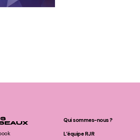
S
Qui sommes-nous ?
SEAUX
book
L’équipe RJR