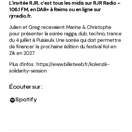
L’invitée RJR, c’est tous les midis sur RJR Radio –
106.1 FM, en DAB+ à Reims ou en ligne sur
rjrradio.fr
.
Julien et Greg recevaient Marine & Christophe
pour présenter la soirée ragga, dub, techno, trance
du 4 juillet à Puisieulx. Une soirée qui doit permettre
de financer la prochaine édition du festival Kol en
Zik en 2027.
Plus d’infos : ⁠⁠
⁠https://www.billetweb.fr/kolenzik-
solidarity-session
Écouter sur :
Spotify