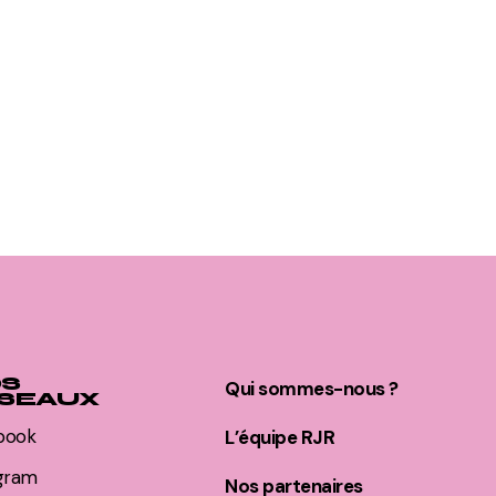
S
Qui sommes-nous ?
SEAUX
book
L’équipe RJR
agram
Nos partenaires