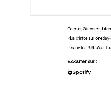
Ce midi, Gizem et Julien
Plus d’infos sur
oneday-
Les invités RJR, c’est to
Écouter sur :
Spotify