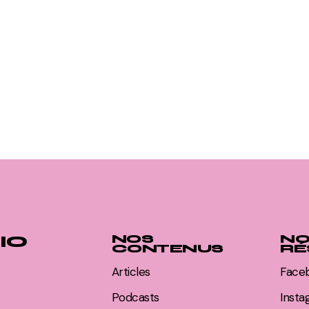
IO
NOS
NO
CONTENUS
RÉ
Articles
Face
Podcasts
Inst