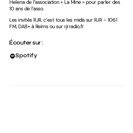
Helena de l’association « La Mine » pour parler des
10 ans de l’asso.
Les invités RJR, c’est tous les midis sur RJR – 106.1
FM, DAB+ à Reims ou sur rjrradio.fr
Écouter sur :
Spotify