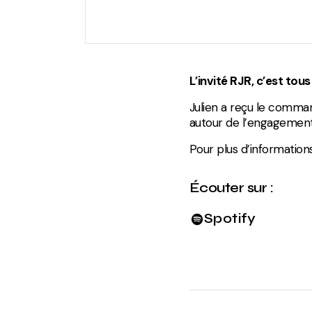
L’invité RJR, c’est tou
Julien a reçu le comma
autour de l’engagement
Pour plus d’information
Écouter sur :
Spotify