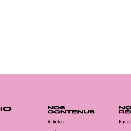
IO
NOS
NO
CONTENUS
RÉ
Articles
Face