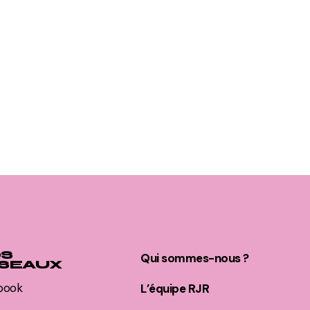
S
Qui sommes-nous ?
SEAUX
book
L’équipe RJR