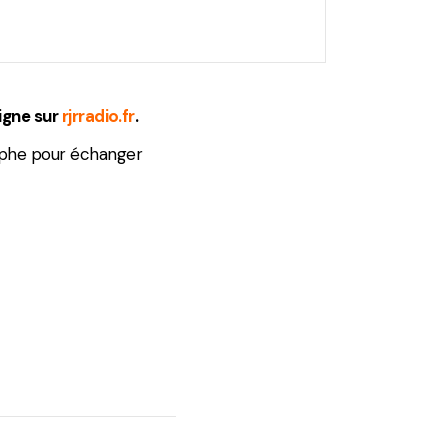
ligne sur
rjrradio.fr
.
tophe pour échanger