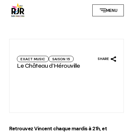
Skip
to
MENU
the
content
SHARE
EXACT MUSIC
SAISON 15
Le Château d’Hérouville
Retrouvez Vincent chaque mardis à 21h, et