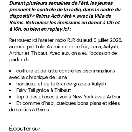
Durant plusieurs semaines de l’été, les jeunes
prennent le contrôle de la radio, dans le cadre du
dispositif « Reims Activ’été », avec la Ville de
Reims. Retrouvez les émissions en direct à 12h et
à 16h, ou bien en replay ici :
Retrouvez ici l’atelier radio RJR du jeudi 9 juillet 2026,
animée par Lola. Au micro cette fois, Lena, Aaliyah,
Arthur et Thibaut. Avec eux, on a eu l’occasion de
parler de :
coiffure et de lutte contre les discriminations
avec la chronique de Lena
handicap et de tolérance grâce à Aaliyah
Fairy Tail grâce à Thibaut
top 5 des choses à voir à New York avec Arthur
Et comme d’hab’, quelques bons plans et idées
de sorties à Reims
Écouter sur :