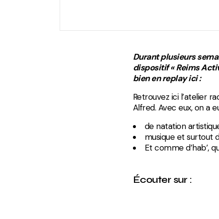
Durant plusieurs semain
dispositif « Reims Activ
bien en replay ici :
Retrouvez ici l’atelier 
Alfred. Avec eux, on a e
de natation artistiq
musique et surtout d
Et comme d’hab’, qu
Écouter sur :