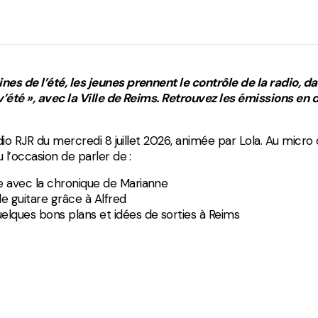
Divers
es de l’été, les jeunes prennent le contrôle de la radio, d
’été », avec la Ville de Reims. Retrouvez les émissions en di
radio RJR du mercredi 8 juillet 2026, animée par Lola. Au micro
u l’occasion de parler de :
ue avec la chronique de Marianne
e guitare grâce à Alfred
elques bons plans et idées de sorties à Reims