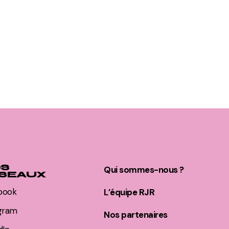
S
Qui sommes-nous ?
SEAUX
book
L’équipe RJR
agram
Nos partenaires