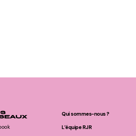
S
Qui sommes-nous ?
SEAUX
book
L’équipe RJR