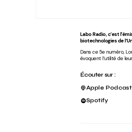
Labo Radio, c’est l’émi
biotechnologies de l’Un
Dans ce 5e numéro, Lori
évoquent l’utilité de le
Écouter sur :
Apple Podcast
Spotify