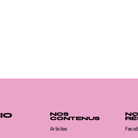
IO
NOS
NO
CONTENUS
RÉ
Articles
Face