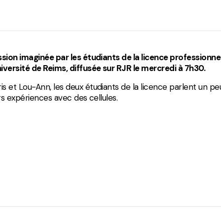
Divers
ssion imaginée par les étudiants de la licence professionne
iversité de Reims, diffusée sur RJR le mercredi à 7h30.
s et Lou-Ann, les deux étudiants de la licence parlent un pe
urs expériences avec des cellules.