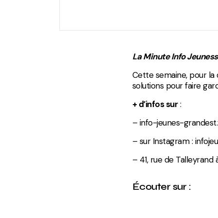
La Minute Info Jeuness
Cette semaine, pour la
solutions pour faire gar
+ d’infos sur
:
– info-jeunes-grandest.
– sur Instagram : infoje
– 41, rue de Talleyrand à
Écouter sur :