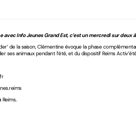
Divers
e avec Info Jeunes Grand Est, c’est un mercredi sur deux à
 der’ de la saison, Clémentine évoque la phase complémentai
der ses animaux pendant l’été, et du dispositif Reims Activ’été
fr
unes.reims
 Reims..