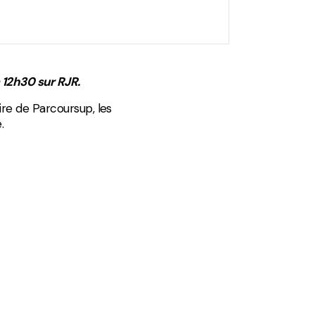
 12h30 sur RJR.
re de Parcoursup, les
.