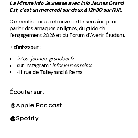
La Minute Info Jeunesse avec Info Jeunes Grand
Est, c’est un mercredi sur deux à 12h30 sur RJR.
Clémentine nous retrouve cette semaine pour
parler des arnaques en lignes, du guide de
l’engagement 2026 et du Forum d’Avenir Étudiant.
+ d’infos sur
:
infos-jeunes-grandest.fr
sur Instagram :
infosjeunes.reims
41, rue de Talleyrand à Reims
Écouter sur :
Apple Podcast
Spotify