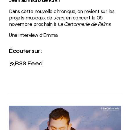
Jean au micro de RJR !
Dans cette nouvelle chronique, on revient sur les
projets musicaux de
Jean
, en concert le 05
novembre prochain à
La Cartonnerie de Reims
.
Une interview d’Emma.
Écouter sur :
RSS Feed