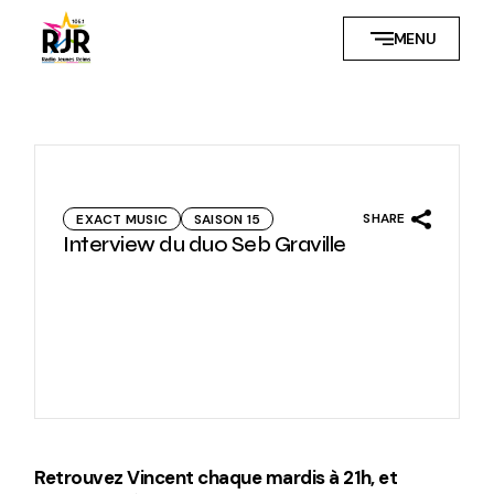
Skip
to
MENU
the
content
SHARE
EXACT MUSIC
SAISON 15
Interview du duo Seb Graville
Retrouvez Vincent chaque mardis à 21h, et