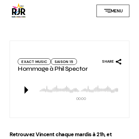
Skip
to
MENU
the
content
SHARE
EXACT MUSIC
SAISON 15
Hommage à Phil Spector
00:00
Retrouvez Vincent chaque mardis à 21h, et