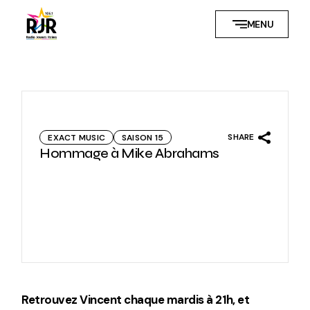
Skip
to
MENU
the
content
SHARE
EXACT MUSIC
SAISON 15
Hommage à Mike Abrahams
Retrouvez Vincent chaque mardis à 21h, et