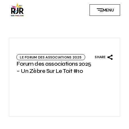
Skip
to
MENU
the
content
SHARE
LE FORUM DES ASSOCIATIONS 2025
Forum des associations 2025
– Un Zèbre Sur Le Toit #10