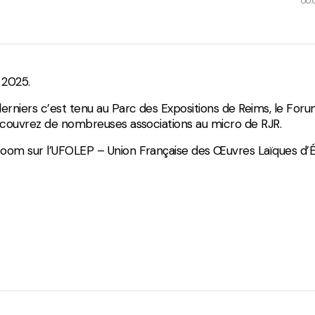
00:
Divers
 2025.
rniers c’est tenu au Parc des Expositions de Reims, le For
Découvrez de nombreuses associations au micro de RJR.
zoom sur l’UFOLEP – Union Française des Œuvres Laïques d’É