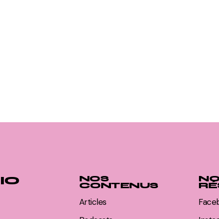
IO
NOS
NO
CONTENUS
RÉ
Articles
Face