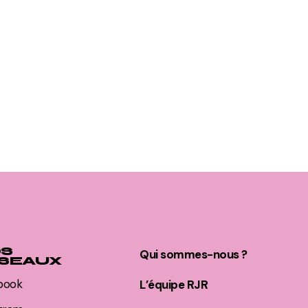
S
Qui sommes-nous ?
SEAUX
book
L’équipe RJR