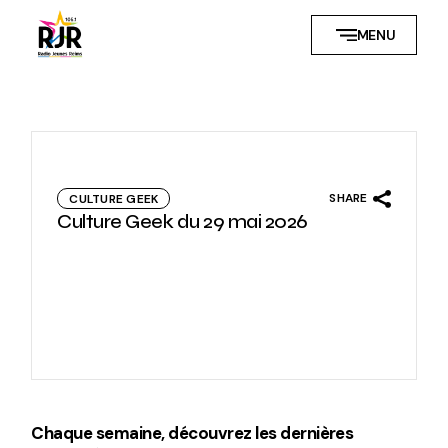
Skip
to
MENU
the
content
SHARE
CULTURE GEEK
Culture Geek du 29 mai 2026
Chaque semaine, découvrez les dernières