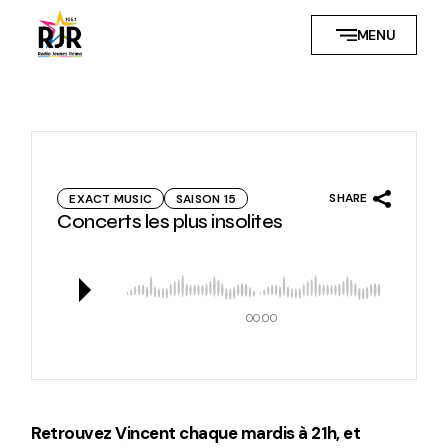
Skip
to
MENU
the
content
SHARE
EXACT MUSIC
SAISON 15
Concerts les plus insolites
00:00
Retrouvez Vincent chaque mardis à 21h, et