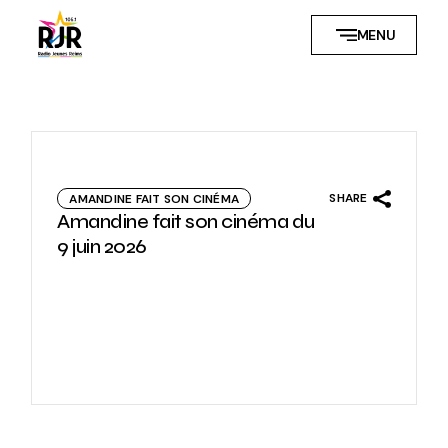
Skip
to
MENU
the
content
SHARE
AMANDINE FAIT SON CINÉMA
Amandine fait son cinéma du
9 juin 2026