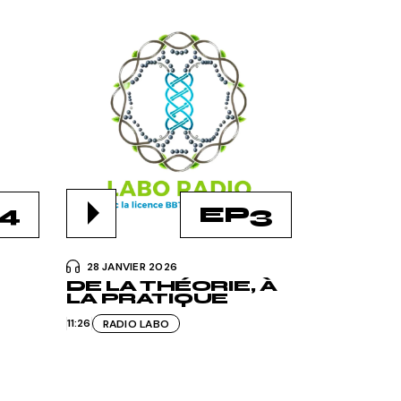
4
EP3
28 JANVIER 2026
DE LA THÉORIE, À
LA PRATIQUE
11:26
RADIO LABO