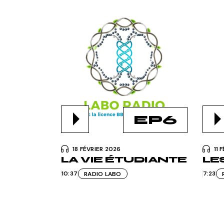
EP6
18 FÉVRIER 2026
11 
LA VIE ÉTUDIANTE
LE
10:37
7:23
RADIO LABO