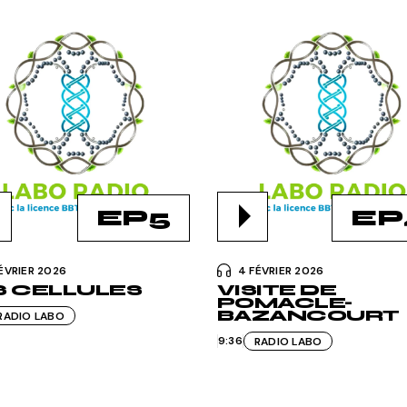
Divers
EP5
EP
FÉVRIER 2026
4 FÉVRIER 2026
S CELLULES
VISITE DE
POMACLE-
BAZANCOURT
RADIO LABO
9:36
RADIO LABO