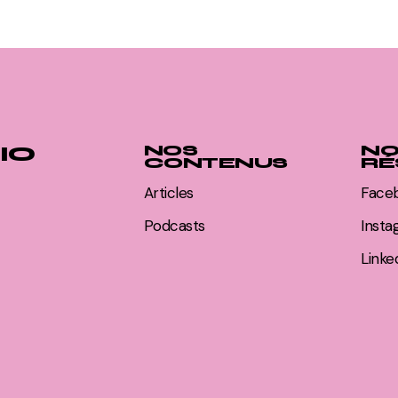
IO
NOS
NO
CONTENUS
RÉ
Articles
Face
Podcasts
Inst
Linke