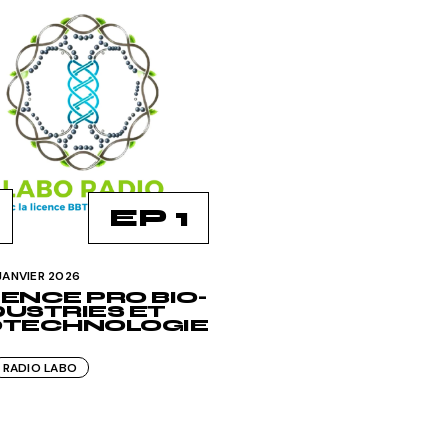
EP 1
JANVIER 2026
CENCE PRO BIO-
DUSTRIES ET
OTECHNOLOGIE
RADIO LABO