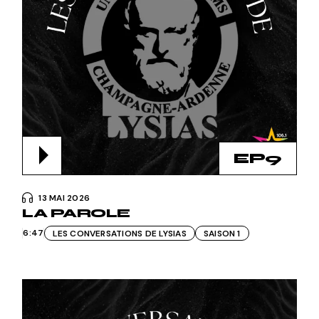
EP9
13 MAI 2026
LA PAROLE
6:47
LES CONVERSATIONS DE LYSIAS
SAISON 1