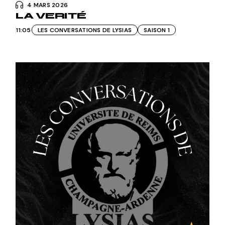
4 MARS 2026
LA VERITÉ
11:05
LES CONVERSATIONS DE LYSIAS
SAISON 1