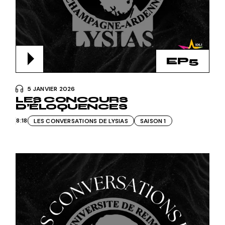
EP5
5 JANVIER 2026
LES CONCOURS
D’ÉLOQUENCES
8:18
LES CONVERSATIONS DE LYSIAS
SAISON 1