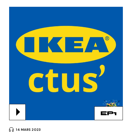
EP1
14 MARS 2023