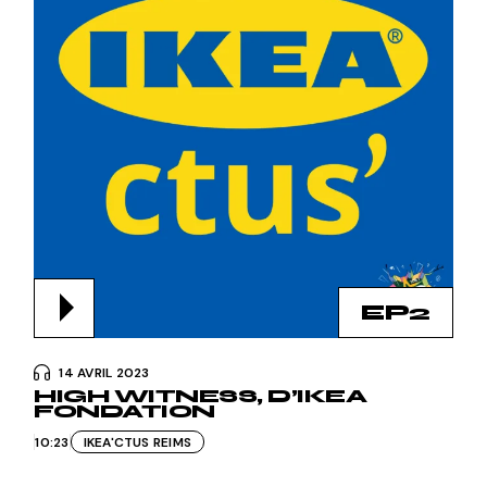
EP2
14 AVRIL 2023
HIGH WITNESS, D’IKEA
FONDATION
10:23
IKEA'CTUS REIMS