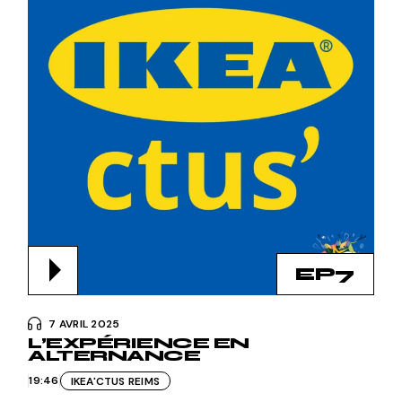
EP7
7 AVRIL 2025
L’EXPÉRIENCE EN
ALTERNANCE
19:46
IKEA'CTUS REIMS