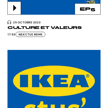
EP5
25 OCTOBRE 2023
CULTURE ET VALEURS
17:53
IKEA'CTUS REIMS