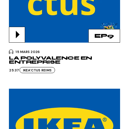
EP9
15 MARS 2026
LA POLYVALENCE EN
ENTREPRISE
25:37
IKEA'CTUS REIMS