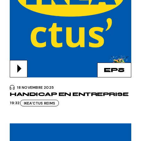
EP8
18 NOVEMBRE 2025
HANDICAP EN ENTREPRISE
19:32
IKEA'CTUS REIMS