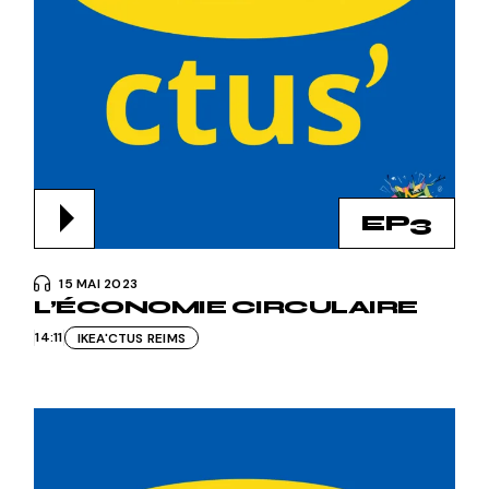
EP3
15 MAI 2023
L’ÉCONOMIE CIRCULAIRE
14:11
IKEA'CTUS REIMS