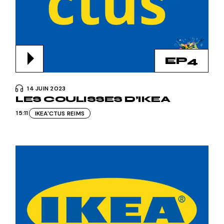
EP4
14 JUIN 2023
LES COULISSES D’IKEA
15:11
IKEA'CTUS REIMS