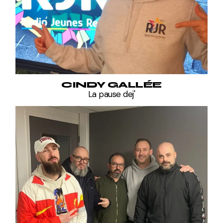
CINDY GALLÉE
La pause dej'