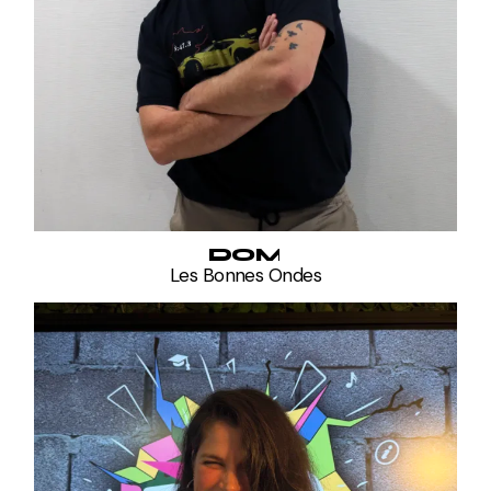
DOM
Les Bonnes Ondes