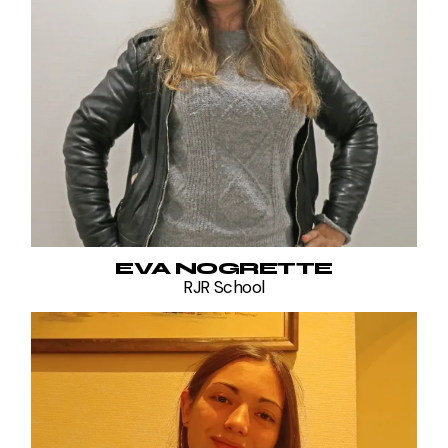
EVA NOGRETTE
RJR School