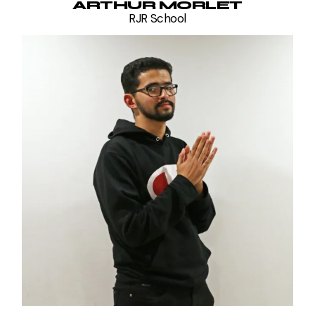
ARTHUR MORLET
RJR School