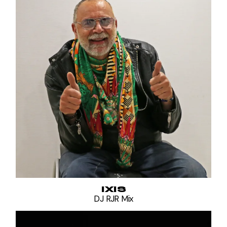
IXIS
DJ RJR Mix