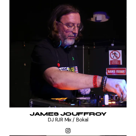
JAMES JOUFFROY
DJ RJR Mix / Bokal