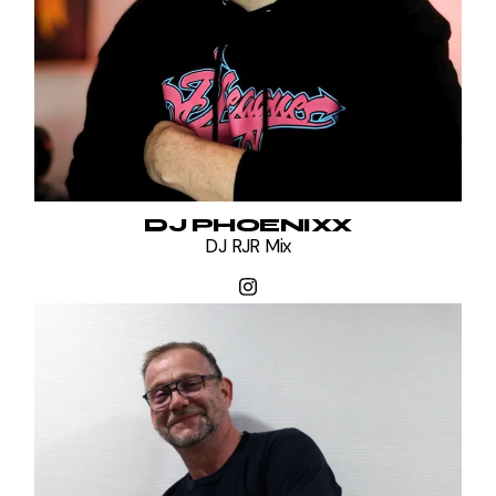
DJ PHOENIXX
DJ RJR Mix