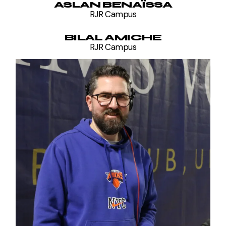
ASLAN BENAÏSSA
RJR Campus
BILAL AMICHE
RJR Campus