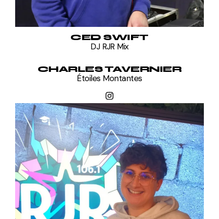
CED SWIFT
DJ RJR Mix
CHARLES TAVERNIER
Étoiles Montantes