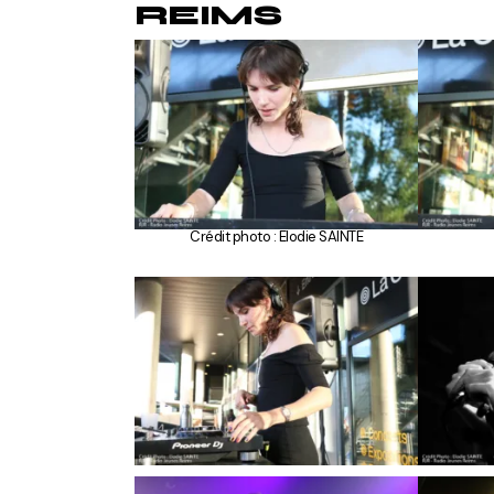
REIMS
Crédit photo : Elodie SAINTE