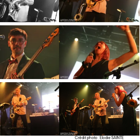
Crédit photo : Elodie SAINTE