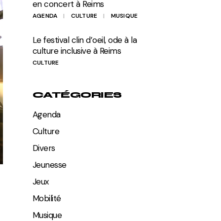
en concert à Reims
AGENDA
CULTURE
MUSIQUE
Le festival clin d’oeil, ode à la
culture inclusive à Reims
CULTURE
CATÉGORIES
Agenda
Culture
Divers
Jeunesse
Jeux
Mobilité
Musique