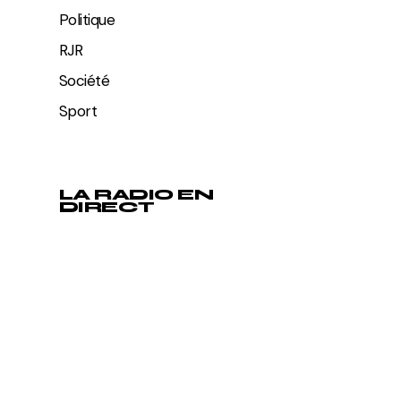
Politique
RJR
Société
Sport
LA RADIO EN
DIRECT