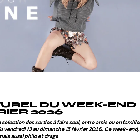
Divers
TUREL DU WEEK-END
VRIER 2026
lection des sorties à faire seul, entre amis ou en famille
u vendredi 13 au dimanche 15 février 2026..
Ce week-end,
ais aussi philo et drags
.