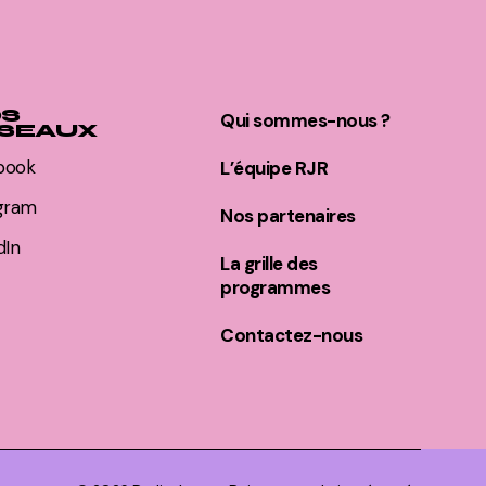
S
Qui sommes-nous ?
SEAUX
book
L’équipe RJR
agram
Nos partenaires
dIn
La grille des
programmes
Contactez-nous