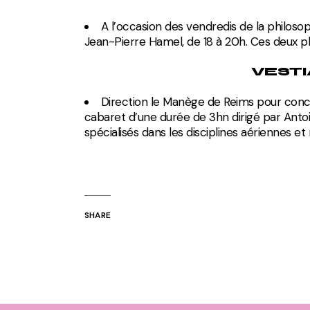
A l’occasion des vendredis de la philosop
Jean-Pierre Hamel, de 18 à 20h. Ces deux ph
VESTI
Direction le Manège de Reims pour concl
cabaret d’une durée de 3hn dirigé par Antoi
spécialisés dans les disciplines aériennes et
SHARE