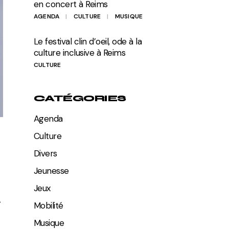
en concert à Reims
AGENDA
CULTURE
MUSIQUE
Le festival clin d’oeil, ode à la
culture inclusive à Reims
CULTURE
CATÉGORIES
Agenda
Culture
Divers
Jeunesse
Jeux
.
Mobilité
Musique