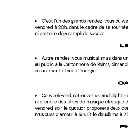
C’est l’un des grands rendez-vous du we
vendredi à 20h, dans le cadre de sa tournée
répertoire déjà rempli de succès.
L
Autre rendez-vous musical, mais dans u
au public à la Cartonnerie de Reims, dimanch
assurément pleine d’énergie.
C
Ce week-end, retrouvez « Candlelight » à
reprendre des titres de musique classique d
vendredi soir, le quatuor proposera deux co
musiques d’amour à 19h. Et le deuxième à 21h
P