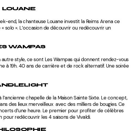
LOUANE
ek-end, la chanteuse Louane investit la Reims Arena ce
 « solo ». L’occasion de découvrir ou redécouvrir un
ES WAMPAS
n autre style, ce sont Les Wampas qui donnent rendez-vous
e à 19h. 40 ans de carrière et de rock alternatif. Une soirée
ANDLELIGHT
 l’ancienne chapelle de la Maison Sainte Sixte. Le concept,
ans des lieux merveilleux avec des milliers de bougies. Ce
ncerts d’une heure. Le premier pour profiter de célèbres
 pour redécouvrir les 4 saisons de Vivaldi.
HILOSOPHIE