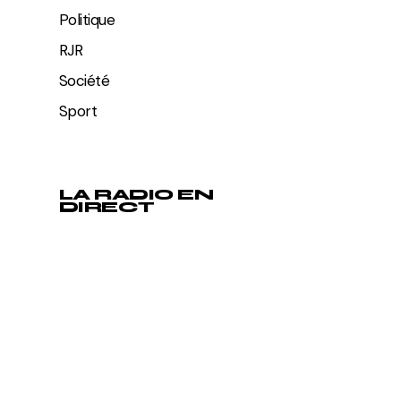
Politique
RJR
Société
Sport
LA RADIO EN
DIRECT