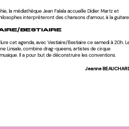
hie, la médiathèque Jean Falala accueille Didier Martz et
ilosophes interpréteront des chansons d’amour, à la guitare
AIRE/BESTIAIRE
ure cet agenda, avec Vestiaire/Bestiaire ce samedi à 20h. L
ne Linsale, combine drag-queens, artistes de cirque
 musique. Il a pour but de déconstruire les conventions.
Jeanne BEAUCHAR