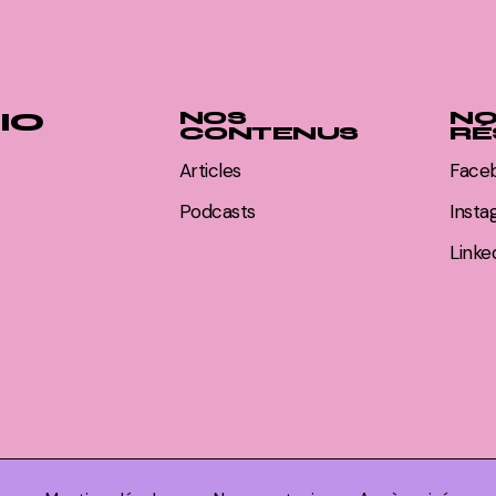
IO
NOS
NO
CONTENUS
RÉ
Articles
Face
Podcasts
Inst
Linke