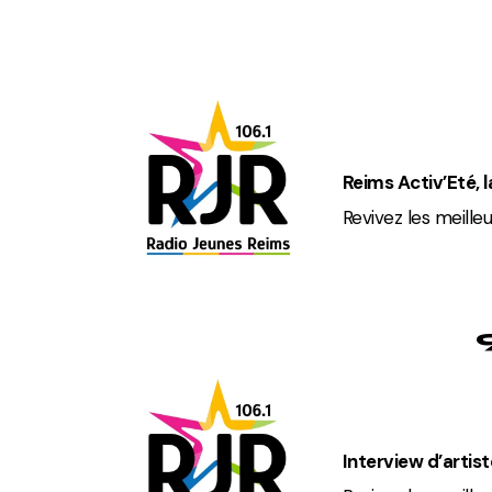
Reims Activ’Eté, l
Revivez les meill
Interview d’artiste