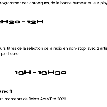
rogramme : des chroniques, de la bonne humeur et leur playl
2H30 – 13H
urs titres de la sélection de la radio en non-stop, avec 2 arti
 par heure
13H – 13H30
a rediff
eurs moments de Reims Activ’Eté 2026.