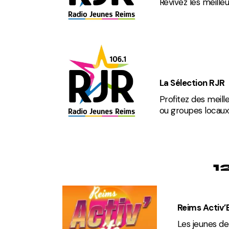
Revivez les meille
La Sélection RJR
Profitez des meille
ou groupes locaux
1
Reims Activ’E
Les jeunes de