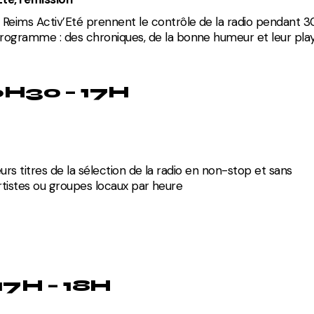
 Reims Activ’Eté prennent le contrôle de la radio pendant 3
rogramme : des chroniques, de la bonne humeur et leur playl
6H30 – 17H
eurs titres de la sélection de la radio en non-stop et sans
artistes ou groupes locaux par heure
17H – 18H