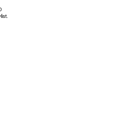
0
ist.