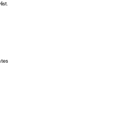
ist.
stes