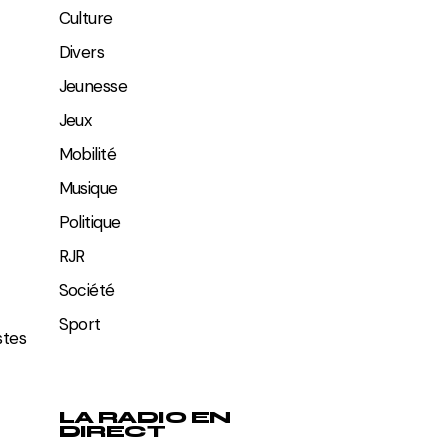
Culture
Divers
Jeunesse
Jeux
Mobilité
Musique
Politique
RJR
Société
Sport
stes
LA RADIO EN
DIRECT