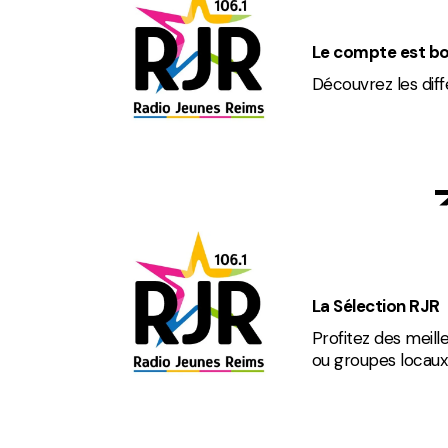
Le compte est bon
Découvrez les diff
La Sélection RJR
Profitez des meille
ou groupes locaux