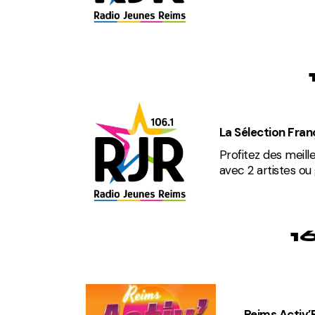
La Sélection Fran
Profitez des meill
avec 2 artistes o
1
Reims Activ’E