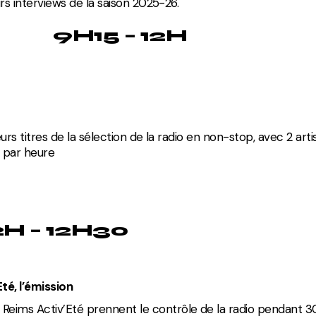
urs interviews de la saison 2025-26.
9H15 – 12H
urs titres de la sélection de la radio en non-stop, avec 2 arti
 par heure
2H – 12H30
té, l’émission
 Reims Activ’Eté prennent le contrôle de la radio pendant 3