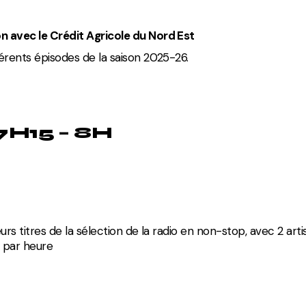
 avec le Crédit Agricole du Nord Est
érents épisodes de la saison 2025-26.
7H15 – 8H
urs titres de la sélection de la radio en non-stop, avec 2 arti
 par heure