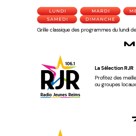
Grille classique des programmes du lundi de R
M
La Sélection RJR
Profitez des meille
ou groupes locaux