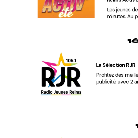
Les jeunes de
minutes. Au p
1
La Sélection RJR
Profitez des meill
publicité, avec 2 