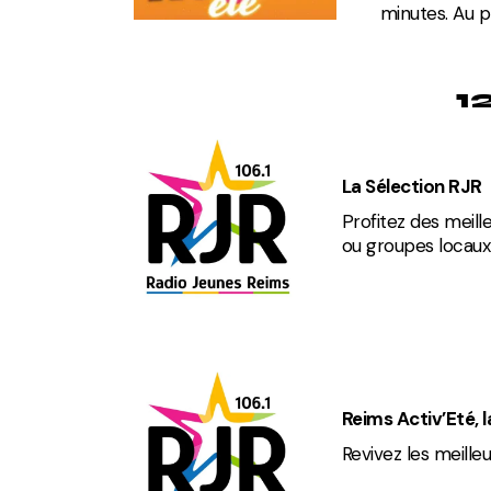
minutes. Au p
1
La Sélection RJR
Profitez des meille
ou groupes locaux
Reims Activ’Eté, l
Revivez les meill