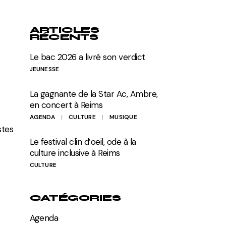
ARTICLES
RÉCENTS
Le bac 2026 a livré son verdict
JEUNESSE
La gagnante de la Star Ac, Ambre,
en concert à Reims
AGENDA
CULTURE
MUSIQUE
stes
Le festival clin d’oeil, ode à la
culture inclusive à Reims
CULTURE
CATÉGORIES
Agenda