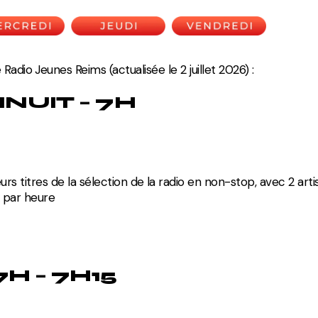
Divers
adio Jeunes Reims (actualisée le 2 juillet 2026) :
INUIT – 7H
urs titres de la sélection de la radio en non-stop, avec 2 arti
 par heure
7H – 7H15