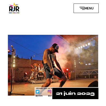
MENU
21 juin 2023