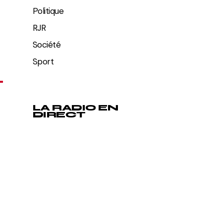
Politique
RJR
Société
Sport
LA RADIO EN
DIRECT