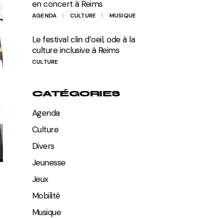
en concert à Reims
AGENDA
CULTURE
MUSIQUE
Le festival clin d’oeil, ode à la
culture inclusive à Reims
CULTURE
CATÉGORIES
Agenda
Culture
Divers
Jeunesse
Jeux
Mobilité
Musique