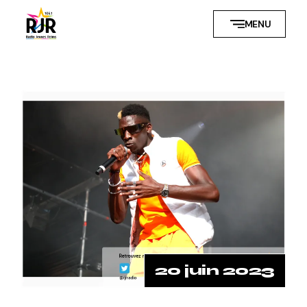
MENU
20 juin 2023