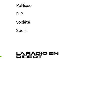
Politique
RJR
Société
Sport
LA RADIO EN
DIRECT