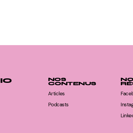
IO
NOS
NO
CONTENUS
RÉ
Articles
Face
Podcasts
Inst
Linke