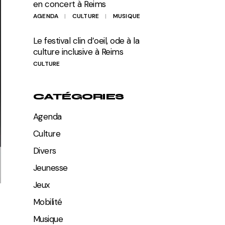
en concert à Reims
AGENDA
CULTURE
MUSIQUE
Le festival clin d’oeil, ode à la
culture inclusive à Reims
CULTURE
CATÉGORIES
Agenda
Culture
Divers
Jeunesse
Jeux
Mobilité
Musique