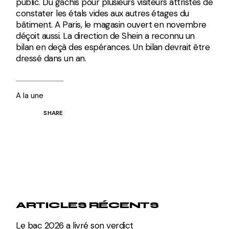
public. Du gâchis pour plusieurs visiteurs attristés de
constater les étals vides aux autres étages du
bâtiment. A Paris, le magasin ouvert en novembre
déçoit aussi. La direction de Shein a reconnu un
bilan en deçà des espérances. Un bilan devrait être
dressé dans un an.
A la une
SHARE
ARTICLES RÉCENTS
Le bac 2026 a livré son verdict