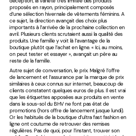
déception, la variété très limitée des produits
proposés en rayon, principalement composés
d’une sélection hivernale de vêtements féminins. A
ce sujet, la direction avançait des choix plus
importants à l’arrivée de la prochaine collection en
avril. Plusieurs clients scrutaient aussi la qualité des
produits. Une famille y voit là l’avantage de la
boutique plutôt que l’achat en ligne. « Ici, au moins,
on peut tester et essayer », avançait un père au
reste de la famille.
Autre sujet de conversation, le prix. Malgré l’offre
de lancement et l’assurance par la marque de prix
similaires à ceux connus sur internet, beaucoup de
clients constatent quelques euros de plus. Il est vrai
que les étiquettes apposées aux produits en vente
dans le sous-sol du BHV ne font pas état de
promotions (hors offre de lancement jusque lundi).
Or les habitués de la boutique d’ultra fast fashion en
ligne ont coutume de retrouver des remises
régulières. Pas de quoi, pour l’instant, trouver son