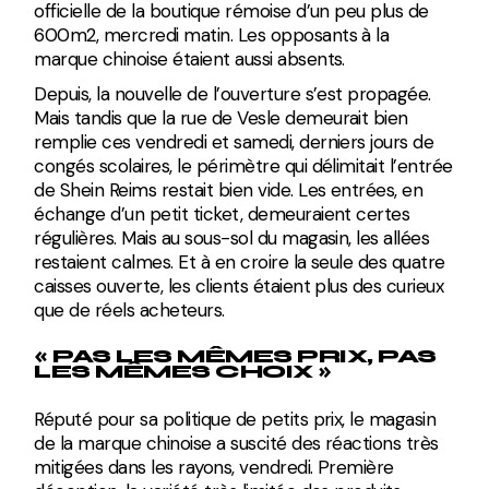
officielle de la boutique rémoise d’un peu plus de
600m2, mercredi matin. Les opposants à la
marque chinoise étaient aussi absents.
Depuis, la nouvelle de l’ouverture s’est propagée.
Mais t
andis que la rue de Vesle demeurait bien
remplie ces vendredi et samedi, derniers jours de
congés scolaires, le périmètre qui délimitait l’entrée
de Shein Reims restait bien vide
. Les entrées, en
échange d’un petit ticket, demeuraient certes
régulières. Mais au sous-sol du magasin, les allées
restaient calmes. Et à en croire la seule des quatre
caisses ouverte, les clients étaient plus des curieux
que de réels acheteurs.
« PAS LES MÊMES PRIX, PAS
LES MÊMES CHOIX »
Réputé pour sa politique de petits prix, le magasin
de la marque chinoise a suscité des réactions très
mitigées dans les rayons, vendredi. Première