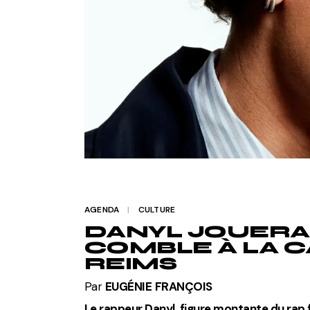
AGENDA
CULTURE
DANYL JOUERA
COMBLE À LA 
REIMS
Par
EUGÉNIE
FRANÇOIS
Le rappeur Danyl, figure montante du rap