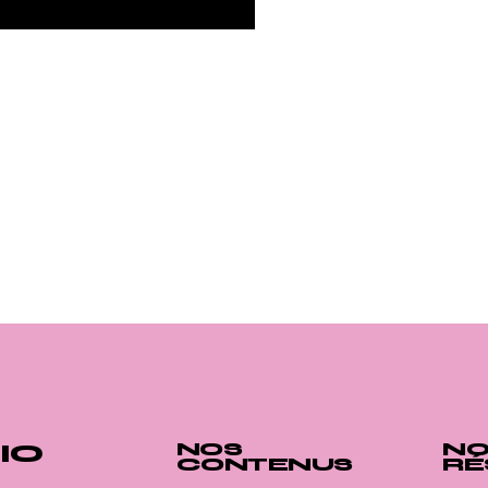
IO
NOS
NO
CONTENUS
RÉ