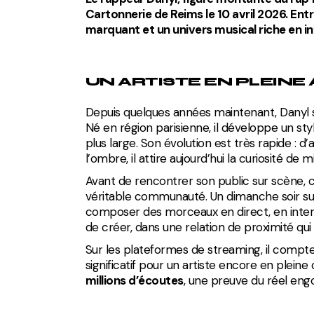
Cartonnerie de Reims le 10 avril 2026. En
marquant et un univ
ers musical riche en i
UN ARTISTE EN PLEINE
Depuis quelques années maintenant, Danyl 
Né en région parisienne, il développe un st
plus large. Son évolution est très rapide :
l’ombre, il attire aujourd’hui la curiosité de m
Avant de rencontrer son public sur scène, 
véritable communauté. Un dimanche soir sur 
composer des morceaux en direct, en inter
de créer, dans une relation de proximité qui
Sur les plateformes de streaming, il compte
significatif pour un artiste encore en plein
millions d’écoutes
, une preuve du réel eng