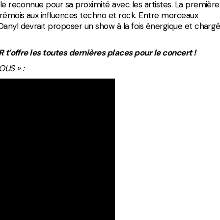
lle reconnue pour sa proximité avec les artistes. La première
e rémois aux influences techno et rock. Entre morceaux
, Danyl devrait proposer un show à la fois énergique et charg
R t’offre les toutes dernières places pour le concert !
OUS » :