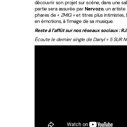
découvrir son projet sur scène, dans une sa
partie sera assurée par
Nervozo
, un artist
phares de «
ZMIG »
et titres plus intimistes
en émotions, à l’image de sa musique.
Reste à l’affût sur nos réseaux sociaux : RJ
Écoute le dernier single de Danyl « 5 SUR N