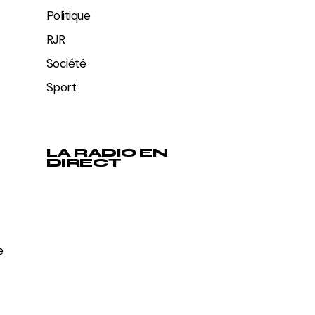
Politique
RJR
Société
Sport
LA RADIO EN
DIRECT
e