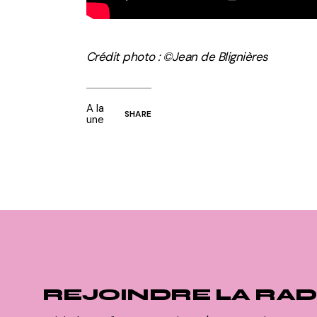
Crédit photo : ©Jean de Blignières
A la
SHARE
une
REJOINDRE LA RAD