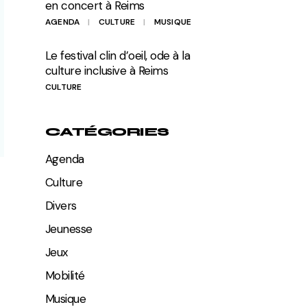
en concert à Reims
AGENDA
CULTURE
MUSIQUE
Le festival clin d’oeil, ode à la
culture inclusive à Reims
CULTURE
CATÉGORIES
Agenda
Culture
Divers
Jeunesse
Jeux
Mobilité
Musique