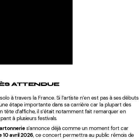
RÈS ATTENDUE
lo à travers la France. Si l’artiste n’en est pas à ses débuts
une étape importante dans sa carrière car la plupart des
 tête d’affiche, il s’était notamment fait remarquer en
ant à plusieurs festivals.
artonnerie
s’annonce déjà comme un moment fort car
e 10 avril 2026
, ce concert permettra au public rémois de