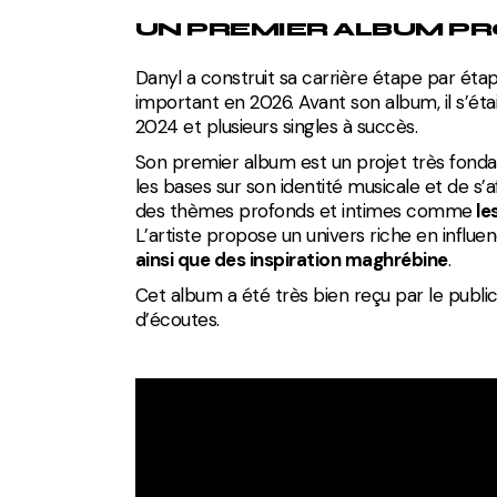
UN PREMIER ALBUM P
Danyl a construit sa carrière étape par étap
important en 2026. Avant son album, il s’é
2024 et plusieurs singles à succès.
Son premier album est un projet très fonda
les bases sur son identité musicale et de s’a
des thèmes profonds et intimes comme
le
L’artiste propose un univers riche en influ
ainsi que des inspiration maghrébine
.
Cet album a été très bien reçu par le public
d’écoutes.